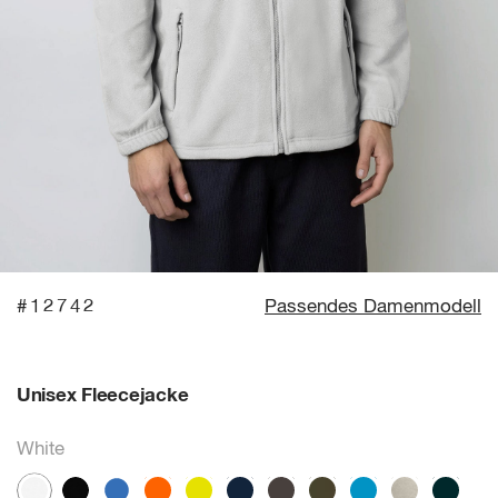
#12742
Passendes Damenmodell
Unisex Fleecejacke
White