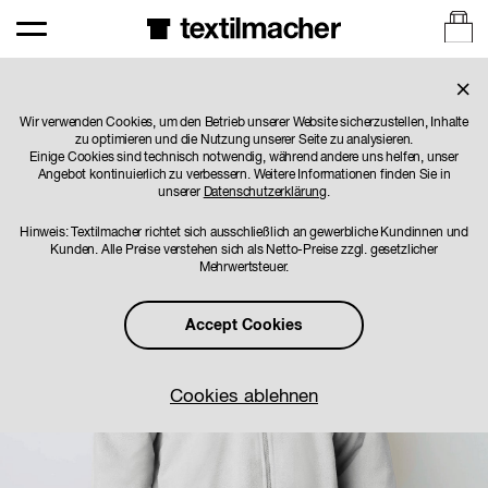
×
1/4
Wir verwenden Cookies, um den Betrieb unserer Website sicherzustellen, Inhalte
zu optimieren und die Nutzung unserer Seite zu analysieren.
Einige Cookies sind technisch notwendig, während andere uns helfen, unser
Angebot kontinuierlich zu verbessern. Weitere Informationen finden Sie in
unserer
Datenschutzerklärung
.
Hinweis: Textilmacher richtet sich ausschließlich an gewerbliche Kundinnen und
Kunden. Alle Preise verstehen sich als Netto-Preise zzgl. gesetzlicher
Mehrwertsteuer.
Accept Cookies
Cookies ablehnen