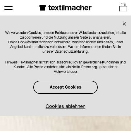
×
Wir verwenden Cookies, um den Betrieb unserer Website sicherzustellen, Inhalte
zu optimieren und die Nutzung unserer Seite zu analysieren.
Einige Cookies sind technisch notwendig, während andere uns helfen, unser
Angebot kontinuierlich zu verbessern. Weitere Informationen finden Sie in
unserer
Datenschutzerklärung
.
Hinweis: Textilmacher richtet sich ausschließlich an gewerbliche Kundinnen und
Kunden. Alle Preise verstehen sich als Netto-Preise zzgl. gesetzlicher
Mehrwertsteuer.
Accept Cookies
Cookies ablehnen