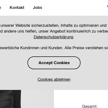
y
Kontakt
Jobs
#22308
serer Website sicherzustellen, Inhalte zu optimieren und 
 andere uns helfen, unser Angebot kontinuierlich zu verbes
Datenschutzerklärung
.
Hochweri
gewerbliche Kundinnen und Kunden. Alle Preise verstehen si
Black
Accept Cookies
Cookies ablehnen
Größe auswä
Gesamt: