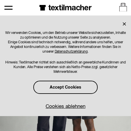
×
1/3
Wir verwenden Cookies, um den Betrieb unserer Website sicherzustellen, Inhalte
zu optimieren und die Nutzung unserer Seite zu analysieren.
Einige Cookies sind technisch notwendig, während andere uns helfen, unser
Angebot kontinuierlich zu verbessern. Weitere Informationen finden Sie in
unserer
Datenschutzerklärung
.
Hinweis: Textilmacher richtet sich ausschließlich an gewerbliche Kundinnen und
Kunden. Alle Preise verstehen sich als Netto-Preise zzgl. gesetzlicher
Mehrwertsteuer.
Accept Cookies
Cookies ablehnen